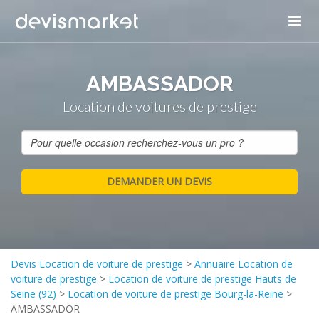
AMBASSADOR
Location de voitures de prestige
Devis Location de voiture de prestige
>
Annuaire Location de
voiture de prestige
>
Location de voiture de prestige Hauts de
Seine (92)
>
Location de voiture de prestige Bourg-la-Reine
>
AMBASSADOR