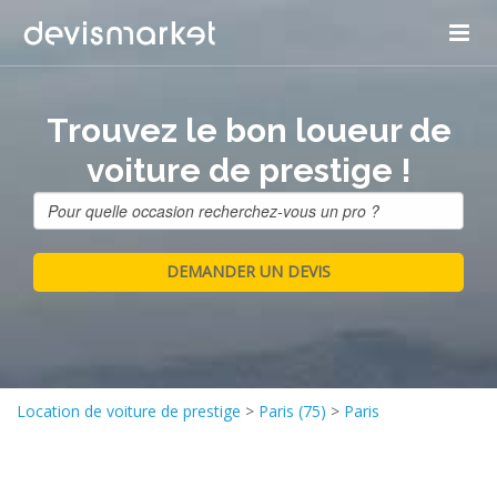
Trouvez le bon loueur de
voiture de prestige !
Location de voiture de prestige
>
Paris (75)
>
Paris