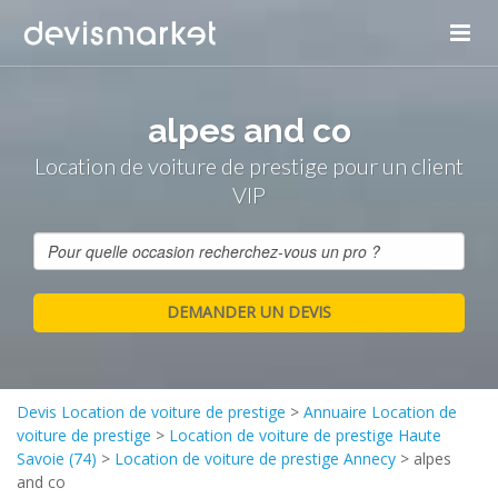
alpes and co
Location de voiture de prestige pour un client
VIP
Devis Location de voiture de prestige
>
Annuaire Location de
voiture de prestige
>
Location de voiture de prestige Haute
Savoie (74)
>
Location de voiture de prestige Annecy
>
alpes
and co