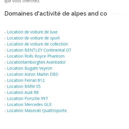
que vous cherchez.
Domaines d'activité de alpes and co
-
Location de voiture de luxe
-
Location de voiture de sport
-
Location de voiture de collection
-
Location BENTLEY Continental GT
-
Location Rolls Royce Phantom
-
Locationlamborghini Aventador
-
Location Bugatti Veyron
-
Location Aston Martin DBS
-
Location Ferrari 812
-
Location BMW X5
-
Location Audi R8
-
Location Porsche 997
-
Location Mercedes GLE
-
Location Maserati Quattroporte