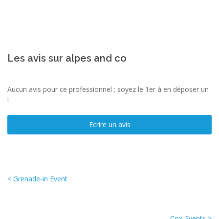
Les avis sur alpes and co
Aucun avis pour ce professionnel ; soyez le 1er à en déposer un
!
Ecrire un avis
< Grenade-in Event
Cox-Events >