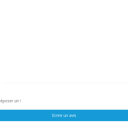
déposer un !
Ecrire un avis