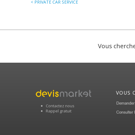
< PRIVATE CAR SERVICE
Vous cherche
VOUS 
Contactez nous
Rappel gratuit