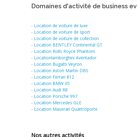
Domaines d'activité de business e
-
Location de voiture de luxe
-
Location de voiture de sport
-
Location de voiture de collection
-
Location BENTLEY Continental GT
-
Location Rolls Royce Phantom
-
Locationlamborghini Aventador
-
Location Bugatti Veyron
-
Location Aston Martin DBS
-
Location Ferrari 812
-
Location BMW X5
-
Location Audi R8
-
Location Porsche 997
-
Location Mercedes GLE
-
Location Maserati Quattroporte
Nos autres activités