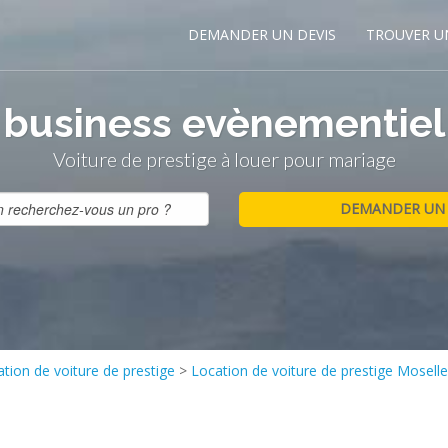
DEMANDER UN DEVIS
TROUVER U
business evènementiel
Voiture de prestige à louer pour mariage
tion de voiture de prestige
>
Location de voiture de prestige Moselle