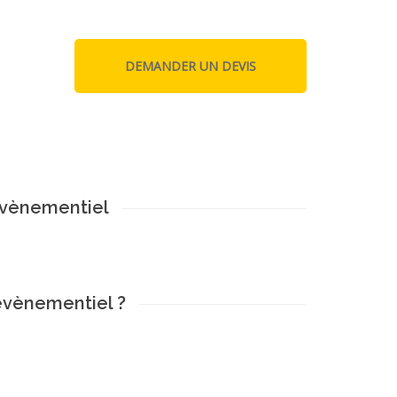
evènementiel
evènementiel ?