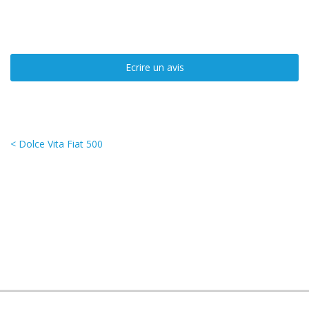
Ecrire un avis
< Dolce Vita Fiat 500