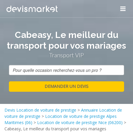
Cabeasy, Le meilleur du
transport pour vos mariages
Transport VIP
Devis Location de voiture de prestige
>
Annuaire Location de
voiture de prestige
>
Location de voiture de prestige Alpes
Maritimes (06)
>
Location de voiture de prestige Nice (06200)
>
Cabeasy, Le meilleur du transport pour vos mariages