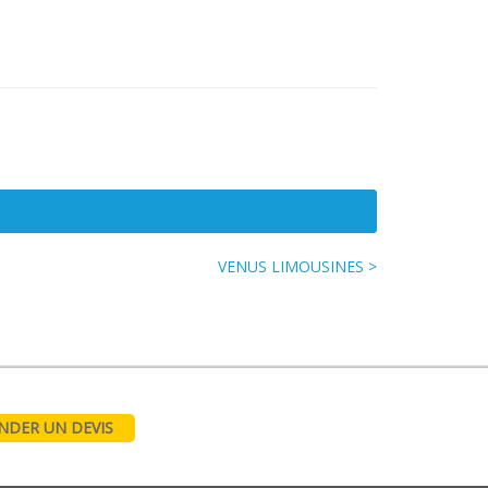
VENUS LIMOUSINES >
DER UN DEVIS