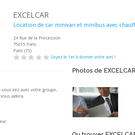
EXCELCAR
Location de car minivan et minibus avec chauf
24 Rue de la Procession
75015
Paris
Paris (75)
Soyez le 1er à donner votre avis !
Photos de EXCELCA
 vous irez avec votre groupe,
 vous aidera.
eur.
Ou trouver EXCELCAR