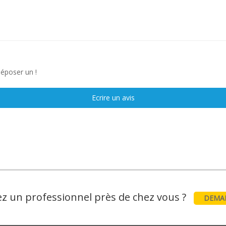
déposer un !
Ecrire un avis
z un professionnel près de chez vous ?
DEMAN