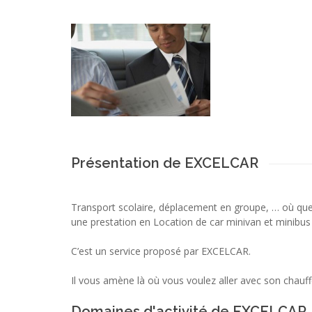
Présentation de EXCELCAR
Transport scolaire, déplacement en groupe, … où que
une prestation en Location de car minivan et minibus
C’est un service proposé par EXCELCAR.
Il vous amène là où vous voulez aller avec son chauff
Domaines d'activité de EXCELCAR