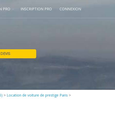
N PRO
INSCRIPTION PRO
CONNEXION
5)
>
Location de voiture de prestige Paris
>