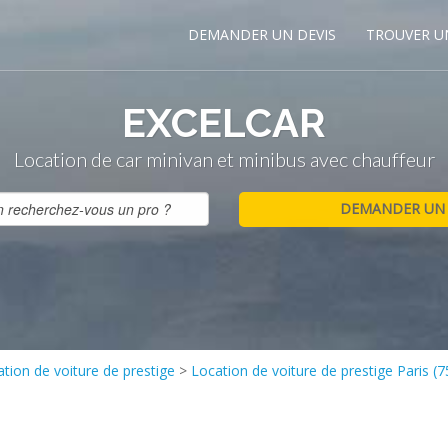
DEMANDER UN DEVIS
TROUVER U
EXCELCAR
Location de car minivan et minibus avec chauffeur
tion de voiture de prestige
>
Location de voiture de prestige Paris (7