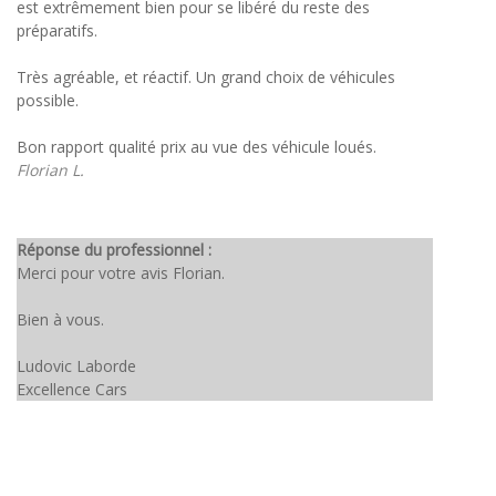
est extrêmement bien pour se libéré du reste des
préparatifs.
Très agréable, et réactif. Un grand choix de véhicules
possible.
Bon rapport qualité prix au vue des véhicule loués.
Florian L.
Réponse du professionnel :
Merci pour votre avis Florian.
Bien à vous.
Ludovic Laborde
Excellence Cars