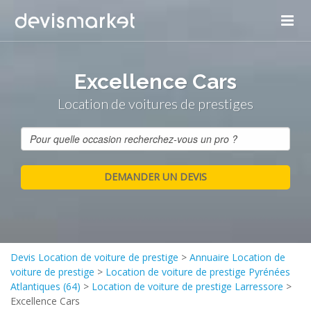
Excellence Cars
Location de voitures de prestiges
Devis Location de voiture de prestige
>
Annuaire Location de
voiture de prestige
>
Location de voiture de prestige Pyrénées
Atlantiques (64)
>
Location de voiture de prestige Larressore
>
Excellence Cars