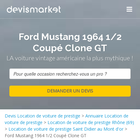
Ford Mustang 1964 1/2
Coupé Clone GT
LA voiture vintage américaine la plus mythique !
Devis Location de voiture de prestige
>
Annuaire Location de
voiture de prestige
>
Location de voiture de prestige Rhône (69)
>
Location de voiture de prestige Saint Didier au Mont d'or
>
Ford Mustang 1964 1/2 Coupé Clone GT