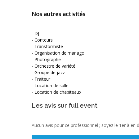
Nos autres activités
-
DJ
-
Conteurs
-
Transformiste
-
Organisation de mariage
-
Photographe
-
Orchestre de variété
-
Groupe de jazz
-
Traiteur
-
Location de salle
-
Location de chapiteaux
Les avis sur full event
Aucun avis pour ce professionnel ; soyez le 1er à en 