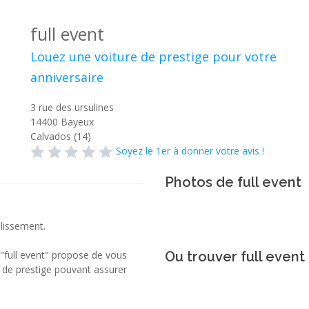
full event
Louez une voiture de prestige pour votre
anniversaire
3 rue des ursulines
14400
Bayeux
Calvados (14)
Soyez le 1er à donner votre avis !
Photos de full event
blissement.
 "full event" propose de vous
Ou trouver full event 
 de prestige pouvant assurer