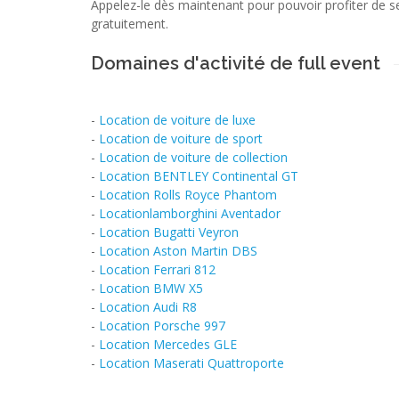
Appelez-le dès maintenant pour pouvoir profiter de se
gratuitement.
Domaines d'activité de full event
-
Location de voiture de luxe
-
Location de voiture de sport
-
Location de voiture de collection
-
Location BENTLEY Continental GT
-
Location Rolls Royce Phantom
-
Locationlamborghini Aventador
-
Location Bugatti Veyron
-
Location Aston Martin DBS
-
Location Ferrari 812
-
Location BMW X5
-
Location Audi R8
-
Location Porsche 997
-
Location Mercedes GLE
-
Location Maserati Quattroporte