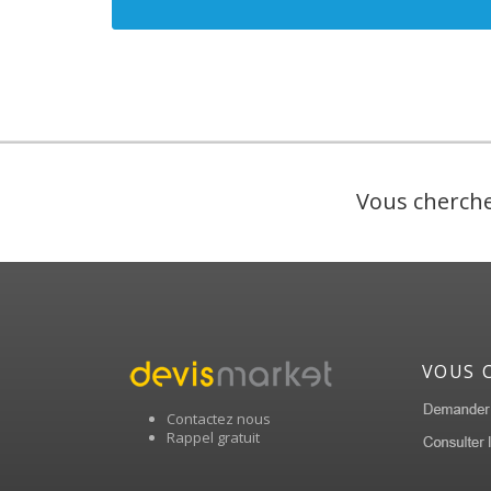
Vous cherche
VOUS 
Contactez nous
Rappel gratuit