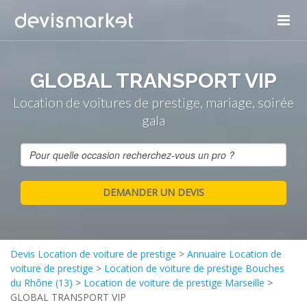
GLOBAL TRANSPORT VIP
Location de voitures de prestige, mariage, soirée
gala
Devis Location de voiture de prestige
>
Annuaire Location de
voiture de prestige
>
Location de voiture de prestige Bouches
du Rhône (13)
>
Location de voiture de prestige Marseille
>
GLOBAL TRANSPORT VIP