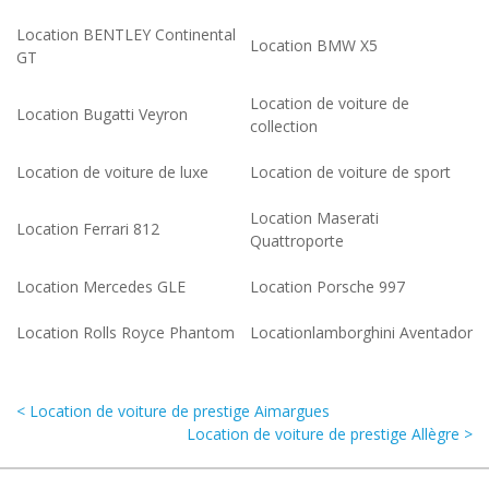
Location BENTLEY Continental
Location BMW X5
GT
Location de voiture de
Location Bugatti Veyron
collection
Location de voiture de luxe
Location de voiture de sport
Location Maserati
Location Ferrari 812
Quattroporte
Location Mercedes GLE
Location Porsche 997
Location Rolls Royce Phantom
Locationlamborghini Aventador
< Location de voiture de prestige Aimargues
Location de voiture de prestige Allègre >