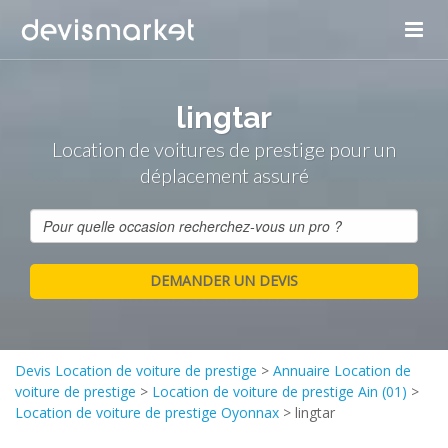
lingtar
Location de voitures de prestige pour un
déplacement assuré
Devis Location de voiture de prestige
>
Annuaire Location de
voiture de prestige
>
Location de voiture de prestige Ain (01)
>
Location de voiture de prestige Oyonnax
>
lingtar