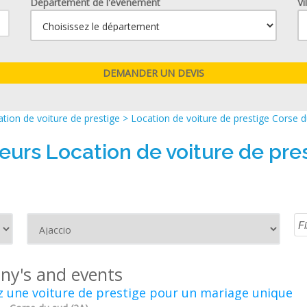
Département de l'événement
Vi
tion de voiture de prestige
>
Location de voiture de prestige Corse d
eurs Location de voiture de pre
any's and events
 une voiture de prestige pour un mariage unique