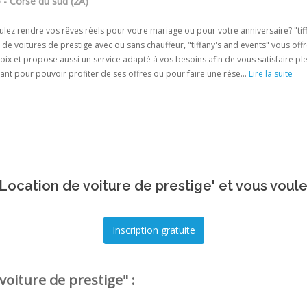
 - Corse du sud (2A)
lez rendre vos rêves réels pour votre mariage ou pour votre anniversaire? "tiff
 de voitures de prestige avec ou sans chauffeur, "tiffany's and events" vous offr
oix et propose aussi un service adapté à vos besoins afin de vous satisfaire pl
nt pour pouvoir profiter de ses offres ou pour faire une rése...
Lire la suite
Location de voiture de prestige' et vous voule
voiture de prestige" :