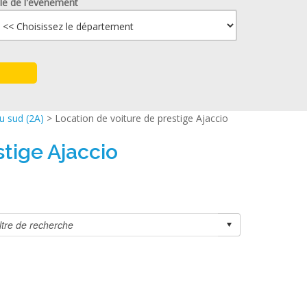
lle de l'événement
u sud (2A)
> Location de voiture de prestige Ajaccio
stige Ajaccio