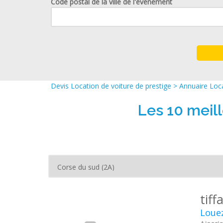
Code postal de la ville de l'événement
Devis Location de voiture de prestige
>
Annuaire Loca
Les 10 meill
tiff
Louez