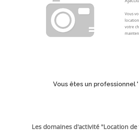
Ajaccio
Vous vou
location
votre ch
maintena
Vous êtes un professionnel '
Les domaines d'activité "Location de 