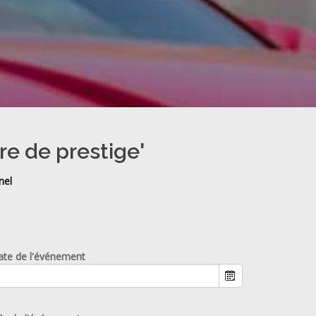
re de prestige'
nel
ate de l'événement