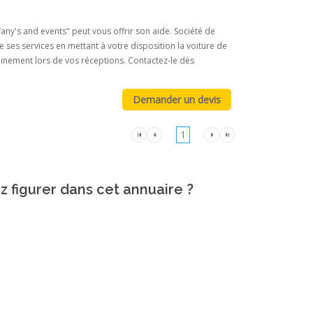
any's and events" peut vous offrir son aide. Société de
e ses services en mettant à votre disposition la voiture de
einement lors de vos réceptions. Contactez-le dès
1
z figurer dans cet annuaire ?