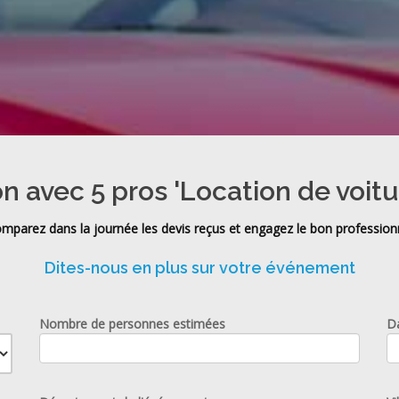
on avec 5 pros 'Location de voitu
mparez dans la journée les devis reçus et engagez le bon profession
Dites-nous en plus sur votre événement
Nombre de personnes estimées
D