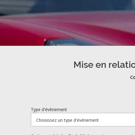
Mise en relati
Co
Type d'événement
Ouvrir le calendrier.