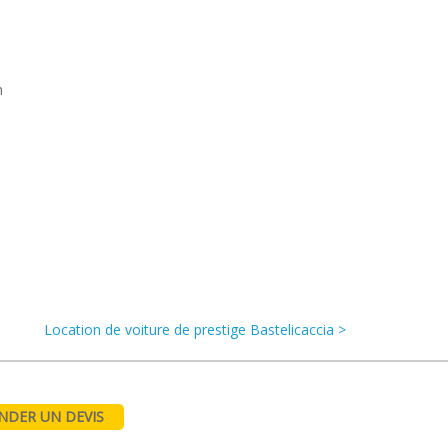
n
Location de voiture de prestige Bastelicaccia >
DER UN DEVIS