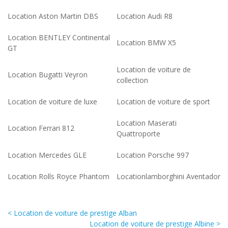
Location Aston Martin DBS
Location Audi R8
Location BENTLEY Continental
Location BMW X5
GT
Location de voiture de
Location Bugatti Veyron
collection
Location de voiture de luxe
Location de voiture de sport
Location Maserati
Location Ferrari 812
Quattroporte
Location Mercedes GLE
Location Porsche 997
Location Rolls Royce Phantom
Locationlamborghini Aventador
< Location de voiture de prestige Alban
Location de voiture de prestige Albine >