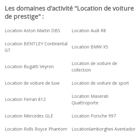
Les domaines d'activité "Location de voiture
de prestige" :
Location Aston Martin DBS
Location Audi R8
Location BENTLEY Continental
Location BMW X5
GT
Location de voiture de
Location Bugatti Veyron
collection
Location de voiture de luxe
Location de voiture de sport
Location Maserati
Location Ferrari 812
Quattroporte
Location Mercedes GLE
Location Porsche 997
Location Rolls Royce Phantom
Locationlamborghini Aventador