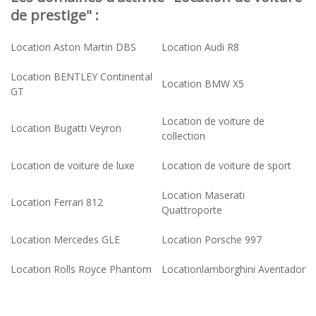
de prestige" :
Location Aston Martin DBS
Location Audi R8
Location BENTLEY Continental
Location BMW X5
GT
Location de voiture de
Location Bugatti Veyron
collection
Location de voiture de luxe
Location de voiture de sport
Location Maserati
Location Ferrari 812
Quattroporte
Location Mercedes GLE
Location Porsche 997
Location Rolls Royce Phantom
Locationlamborghini Aventador