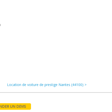
n
Location de voiture de prestige Nantes (44100) >
DER UN DEVIS