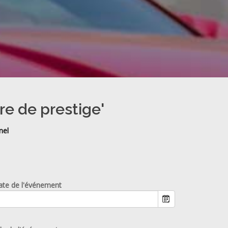
re de prestige'
nel
ate de l'événement