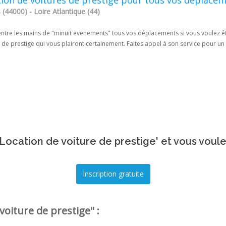
ion de voitures de prestige pour tous vos déplace
(44000) - Loire Atlantique (44)
ntre les mains de "minuit evenements" tous vos déplacements si vous voulez êtr
 de prestige qui vous plairont certainement. Faites appel à son service pour u
Location de voiture de prestige' et vous voule
voiture de prestige" :