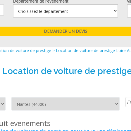
Département de l'événement
Vi
tion de voiture de prestige
>
Location de voiture de prestige Loire At
s Location de voiture de prestig
uit evenements