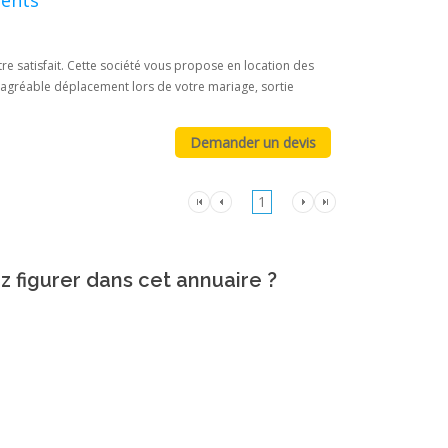
ments
e satisfait. Cette société vous propose en location des
n agréable déplacement lors de votre mariage, sortie
1
z figurer dans cet annuaire ?