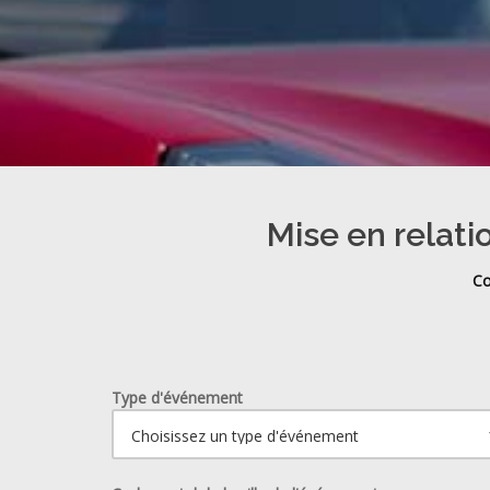
Mise en relati
Co
Type d'événement
Ouvrir le calendrier.