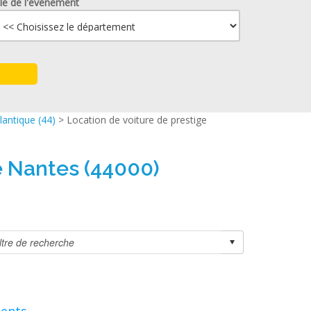
lle de l'événement
lantique (44)
> Location de voiture de prestige
e Nantes (44000)