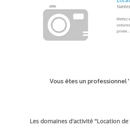
Locat
Nantes 
Mettez e
voitures
privée...
Vous êtes un professionnel '
Les domaines d'activité "Location de 