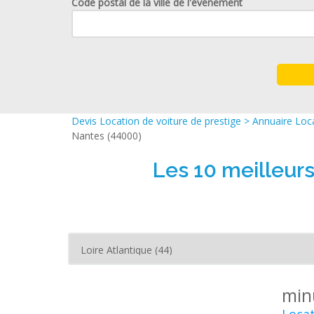
Code postal de la ville de l'événement
Devis Location de voiture de prestige
>
Annuaire Loca
Nantes (44000)
Les 10 meilleur
min