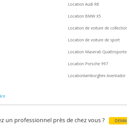
Location Audi R8
Location BMW X5
Location de voiture de collectio
Location de voiture de sport
Location Maserati Quattroporte
Location Porsche 997
Locationlamborghini Aventador
âce
z un professionnel près de chez vous ?
DEMAN