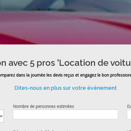
on avec 5 pros 'Location de voitu
mparez dans la journée les devis reçus et engagez le bon profession
Dites-nous en plus sur votre événement
Nombre de personnes estimées
D