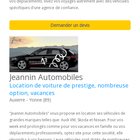
vos déplacements. Vivez vos voyages autrement avec des véhicules
spécifiques d'une agence de confiance.
Jeannin Automobiles
Location de voiture de prestige, nombreuse
option, vacances
Auxerre - Yonne (89)
"Jeannin Automobiles" vous propose en location ses véhicules de
grandes marques telles que: Audi VW, Skoda et Nissan. Pour vos
week end prolongés comme pour vos vacances en famille ou vos
déplacements professionnels, optez vite pour cette société, elle
répondra à vos besoins. Leurs véhicules sont dotés de nombreuses