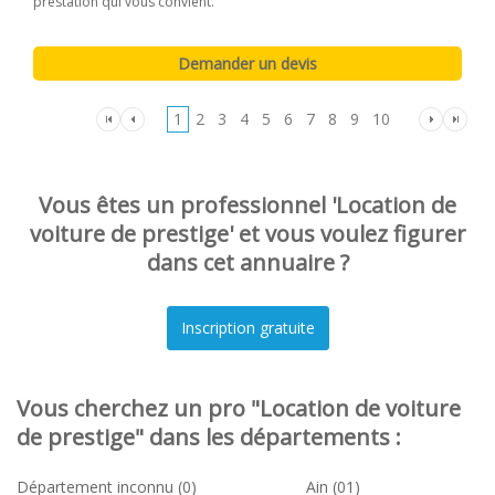
prestation qui vous convient.
1
2
3
4
5
6
7
8
9
10
Vous êtes un professionnel 'Location de
voiture de prestige' et vous voulez figurer
dans cet annuaire ?
Vous cherchez un pro "Location de voiture
de prestige" dans les départements :
Département inconnu (0)
Ain (01)