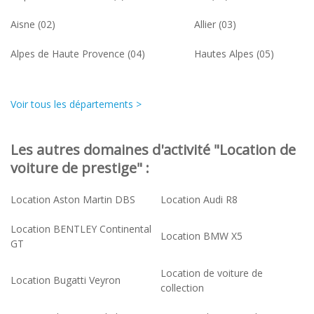
Aisne (02)
Allier (03)
Alpes de Haute Provence (04)
Hautes Alpes (05)
Voir tous les départements >
Les autres domaines d'activité "Location de
voiture de prestige" :
Location Aston Martin DBS
Location Audi R8
Location BENTLEY Continental
Location BMW X5
GT
Location de voiture de
Location Bugatti Veyron
collection