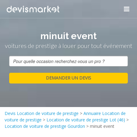
minuit event
voitures de prestige à louer pour tout événement
Devis Location de voiture de prestige
>
Annuaire Location de
voiture de prestige
>
Location de voiture de prestige Lot (46)
>
Location de voiture de prestige Gourdon
>
minuit event