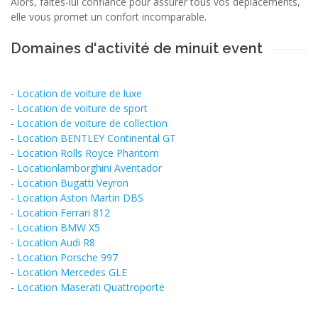
Alors, faites-lui confiance pour assurer tous vos déplacements,
elle vous promet un confort incomparable.
Domaines d'activité de minuit event
-
Location de voiture de luxe
-
Location de voiture de sport
-
Location de voiture de collection
-
Location BENTLEY Continental GT
-
Location Rolls Royce Phantom
-
Locationlamborghini Aventador
-
Location Bugatti Veyron
-
Location Aston Martin DBS
-
Location Ferrari 812
-
Location BMW X5
-
Location Audi R8
-
Location Porsche 997
-
Location Mercedes GLE
-
Location Maserati Quattroporte