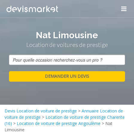
Nat Limousine
Location de voitures de prestige
Devis Location de voiture de prestige
>
Annuaire Location de
voiture de prestige
>
Location de voiture de prestige Charente
(16)
>
Location de voiture de prestige Angoulême
>
Nat
Limousine