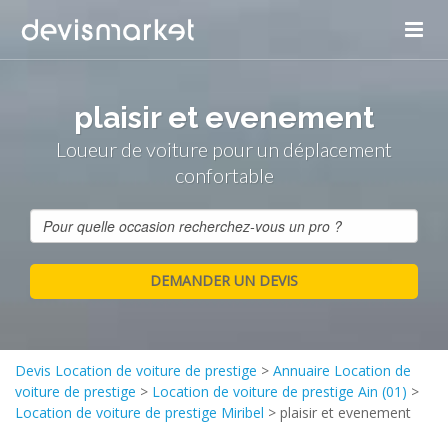
plaisir et evenement
Loueur de voiture pour un déplacement
confortable
Devis Location de voiture de prestige
>
Annuaire Location de
voiture de prestige
>
Location de voiture de prestige Ain (01)
>
Location de voiture de prestige Miribel
>
plaisir et evenement