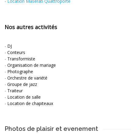
-
Location Maserati Quattroporte
Nos autres activités
-
DJ
-
Conteurs
-
Transformiste
-
Organisation de mariage
-
Photographe
-
Orchestre de variété
-
Groupe de jazz
-
Traiteur
-
Location de salle
-
Location de chapiteaux
Photos de plaisir et evenement