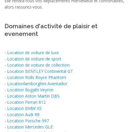
Elle rendra tous vos déplacements merveilleux et confortables,
alors rassurez-vous.
Domaines d'activité de plaisir et
evenement
-
Location de voiture de luxe
-
Location de voiture de sport
-
Location de voiture de collection
-
Location BENTLEY Continental GT
-
Location Rolls Royce Phantom
-
Locationlamborghini Aventador
-
Location Bugatti Veyron
-
Location Aston Martin DBS
-
Location Ferrari 812
-
Location BMW X5
-
Location Audi R8
-
Location Porsche 997
-
Location Mercedes GLE