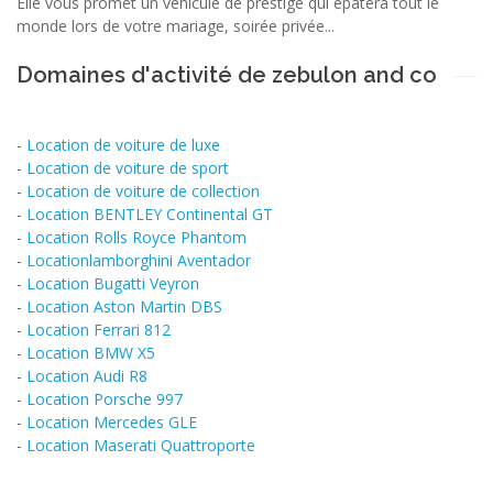
Elle vous promet un véhicule de prestige qui épatera tout le
monde lors de votre mariage, soirée privée...
Domaines d'activité de zebulon and co
-
Location de voiture de luxe
-
Location de voiture de sport
-
Location de voiture de collection
-
Location BENTLEY Continental GT
-
Location Rolls Royce Phantom
-
Locationlamborghini Aventador
-
Location Bugatti Veyron
-
Location Aston Martin DBS
-
Location Ferrari 812
-
Location BMW X5
-
Location Audi R8
-
Location Porsche 997
-
Location Mercedes GLE
-
Location Maserati Quattroporte