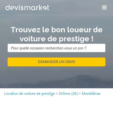
Trouvez le bon loueur de
voiture de prestige !
Location de voiture de prestige
>
Drôme (26)
>
Montélimar