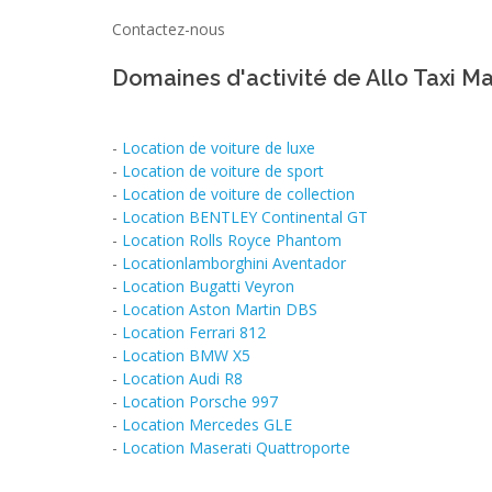
Contactez-nous
Domaines d'activité de Allo Taxi M
-
Location de voiture de luxe
-
Location de voiture de sport
-
Location de voiture de collection
-
Location BENTLEY Continental GT
-
Location Rolls Royce Phantom
-
Locationlamborghini Aventador
-
Location Bugatti Veyron
-
Location Aston Martin DBS
-
Location Ferrari 812
-
Location BMW X5
-
Location Audi R8
-
Location Porsche 997
-
Location Mercedes GLE
-
Location Maserati Quattroporte