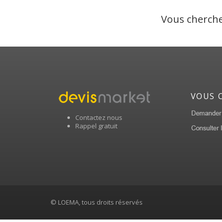
Vous cherche
VOUS 
Contactez nous
Rappel gratuit
© LOEMA, tous droits réservés