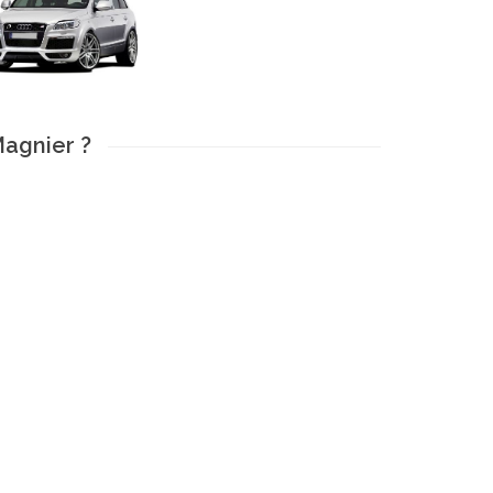
Magnier ?