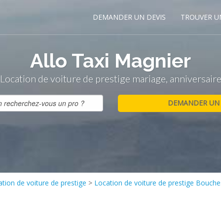
DEMANDER UN DEVIS
TROUVER U
Allo Taxi Magnier
Location de voiture de prestige mariage, anniversair
tion de voiture de prestige
>
Location de voiture de prestige Bouche