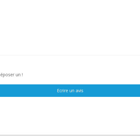
déposer un !
Ecrire un avis