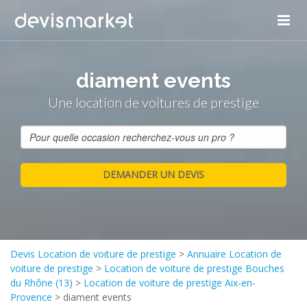
diament events
Une location de voitures de prestige
Devis Location de voiture de prestige
>
Annuaire Location de
voiture de prestige
>
Location de voiture de prestige Bouches
du Rhône (13)
>
Location de voiture de prestige Aix-en-
Provence
>
diament events