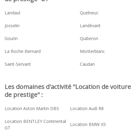
Landaul
Quelneuc
Josselin
Landévant
Gourin
Quiberon
La Roche-Bernard
Monterblanc
Saint-Servant
Caudan
Les domaines d'activité "Location de voiture
de prestige" :
Location Aston Martin DBS
Location Audi R8
Location BENTLEY Continental
Location BMW X5
GT